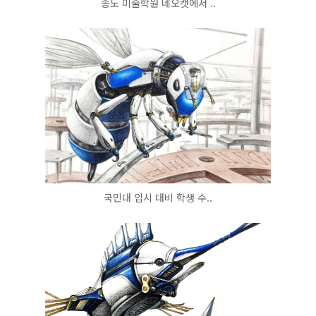
송도 미술학원 네오캣에서 ..
국민대 입시 대비 학생 수..