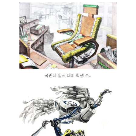
국민대 입시 대비 학생 수..