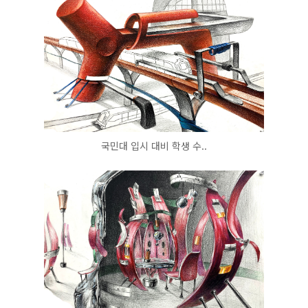
국민대 입시 대비 학생 수..