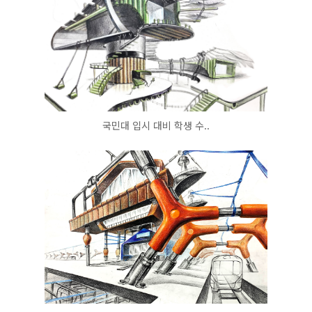
국민대 입시 대비 학생 수..