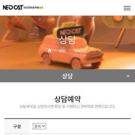
Tog
navi
상담
상담
상담예약
상담
상담예약
상담예약을 신청하시면 확인 후 기재하신 연락처로 연락드립니다.
구분