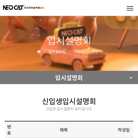
Tog
navi
입시설명회
입시설명회
신입생입시설명회
입시설명회
신입생입시설명회
신입생 입시설명회 공지입니다.
번
제목
작성일
호