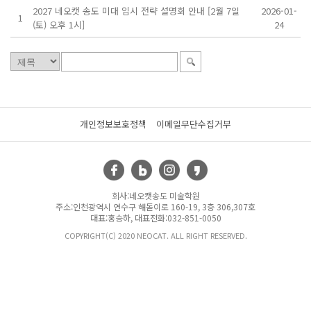
2027 네오캣 송도 미대 입시 전략 설명회 안내 [2월 7일
2026-01-
1
(토) 오후 1시]
24
개인정보보호정책
이메일무단수집거부
회사:네오캣송도 미술학원
주소:인천광역시 연수구 해돋이로 160-19, 3층 306,307호
대표:홍승하, 대표전화:032-851-0050
COPYRIGHT(C) 2020 NEOCAT. ALL RIGHT RESERVED.