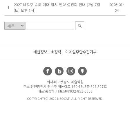
2027 네오캣 송도 미대 입시 전략 설명회 안내 [2월 7일
2026-01-
1
(토) 오후 1시]
24
개인정보보호정책
이메일무단수집거부
회사:네오캣송도 미술학원
주소:인천광역시 연수구 해돋이로 160-19, 3층 306,307호
대표:홍승하, 대표전화:032-851-0050
COPYRIGHT(C) 2020 NEOCAT. ALL RIGHT RESERVED.