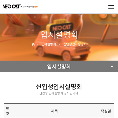
Tog
navi
입시설명회
입시설명회
신입생입시설명회
입시설명회
신입생입시설명회
신입생 입시설명회 공지입니다.
번
제목
작성일
호