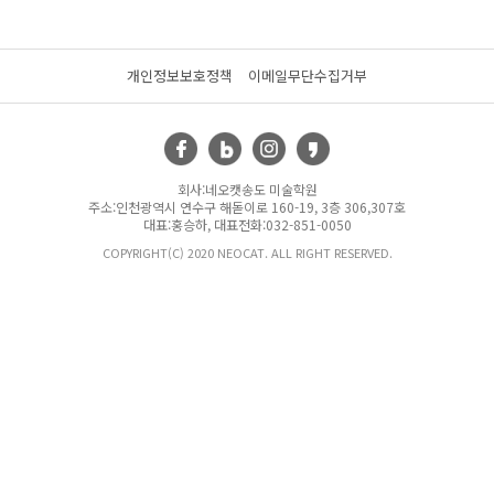
개인정보보호정책
이메일무단수집거부
회사:네오캣송도 미술학원
주소:인천광역시 연수구 해돋이로 160-19, 3층 306,307호
대표:홍승하, 대표전화:032-851-0050
COPYRIGHT(C) 2020 NEOCAT. ALL RIGHT RESERVED.