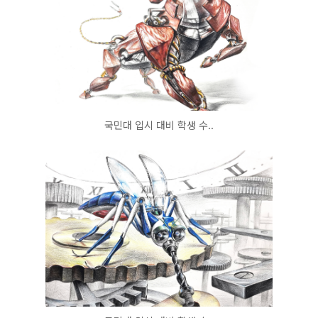
국민대 입시 대비 학생 수..