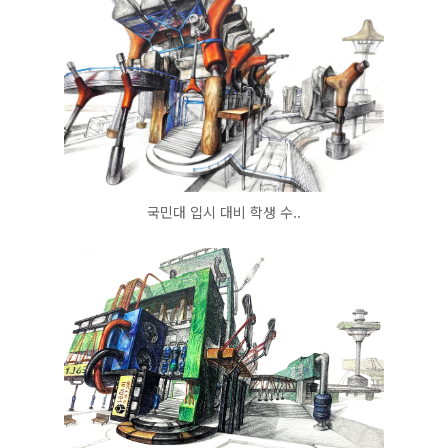
국민대 입시 대비 학생 수..