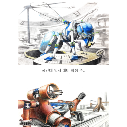
국민대 입시 대비 학생 수..