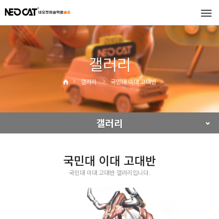
Tog
navi
갤러리
갤러리
국민대 이대 고대반
갤러리
국민대 이대 고대반
국민대 이대 고대반 갤러리입니다.