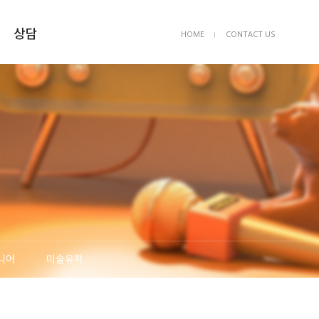
상담
HOME
CONTACT US
ㅣ
상담예약
묻고답하기
FAQ
니어
미술유학