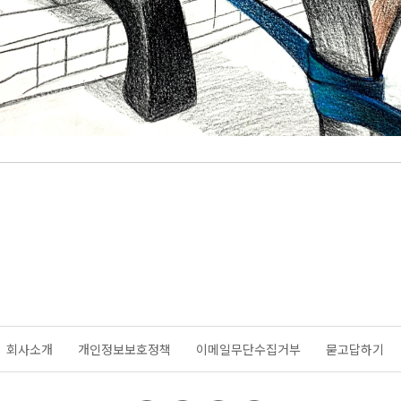
회사소개
개인정보보호정책
이메일무단수집거부
묻고답하기