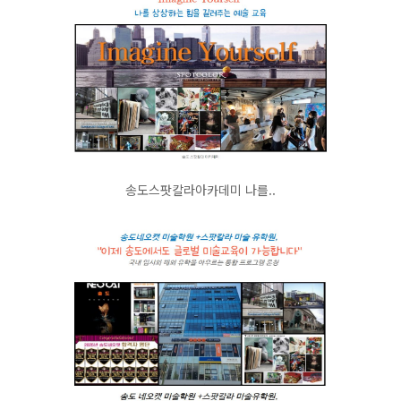
송도스팟칼라아카데미 나를..