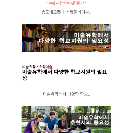
송도네오캣과 스팟칼라미술..
미술유학에서 다양학 학교..