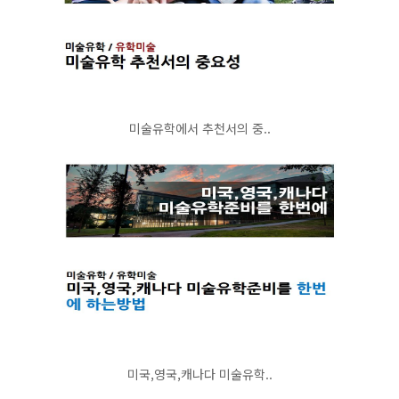
미술유학에서 추천서의 중..
미국,영국,캐나다 미술유학..