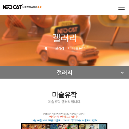
Tog
navi
갤러리
갤러리
미술유학
갤러리
미술유학
미술유학 갤러리입니다.