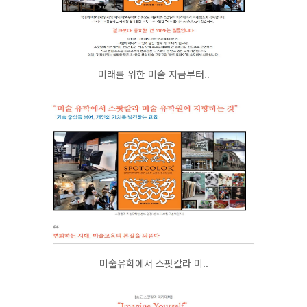
미래를 위한 미술 지금부터..
미술유학에서 스팟칼라 미..