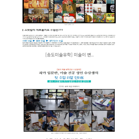
[송도미술유학] 미술이 변..