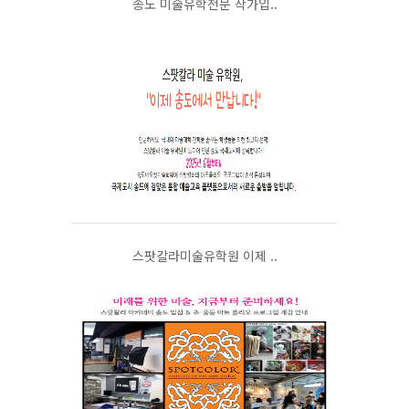
송도 미술유학전문 작가입..
스팟칼라미술유학원 이제 ..