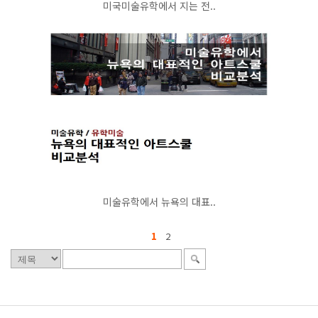
미국미술유학에서 지는 전..
미술유학에서 뉴욕의 대표..
1
2