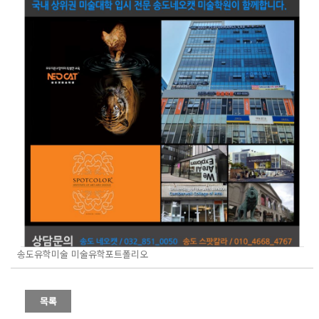
송도유학미술 미술유학포트폴리오