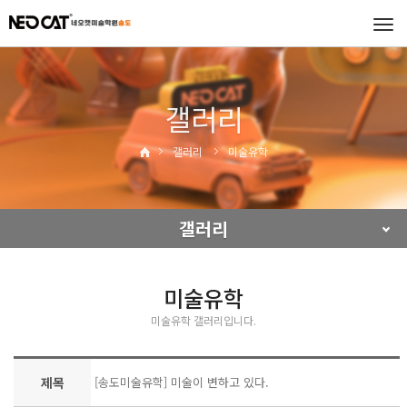
Tog
navi
갤러리
갤러리
미술유학
갤러리
미술유학
미술유학 갤러리입니다.
제목
[송도미술유학] 미술이 변하고 있다.