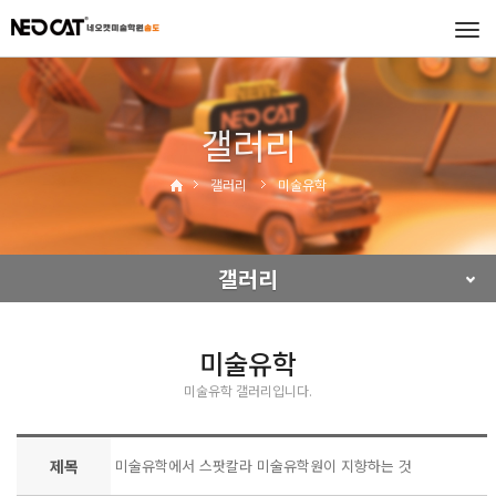
Tog
navi
갤러리
갤러리
미술유학
갤러리
미술유학
미술유학 갤러리입니다.
제목
미술유학에서 스팟칼라 미술유학원이 지향하는 것