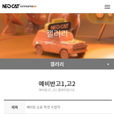
Tog
navi
갤러리
갤러리
예비반고1,고2
갤러리
예비반고1,고2
예비반고1,고2 갤러리입니다.
제목
예비반 소묘 학생 수업작