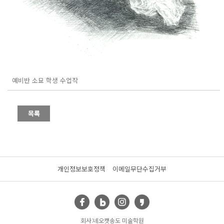
예비반 소묘 학생 수업작
개인정보보호정책
이메일무단수집거부
회사:네오캣송도 미술학원