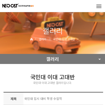
Tog
navi
갤러리
갤러리
국민대 이대 고대반
갤러리
국민대 이대 고대반
국민대 이대 고대반 갤러리입니다.
제목
국민대 입시 대비 학생 수업작